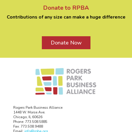
Donate to RPBA
Contributions of any size can make a huge difference
Donate Now
Rogers Park Business Alliance
1448 W. Morse Ave.
Chicago, IL 60626
Phone: 773.508.5885
Fax: 773.508.9488
Email:
info@rpba.org