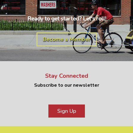
Ready to get started? Let's roll!
Become a Member
Stay Connected
Subscribe to our newsletter
Sign Up