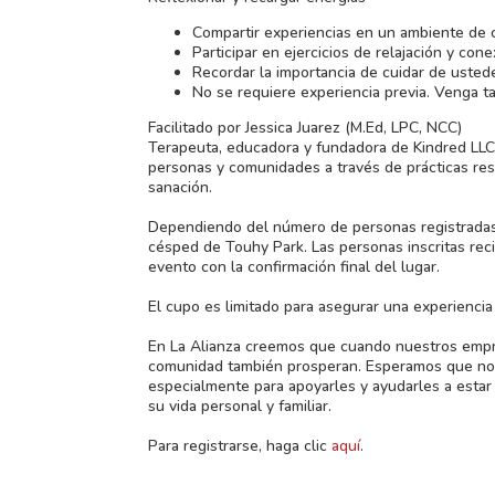
Compartir experiencias en un ambiente de 
Participar en ejercicios de relajación y con
Recordar la importancia de cuidar de uste
No se requiere experiencia previa. Venga t
Facilitado por Jessica Juarez (M.Ed, LPC, NCC)
Terapeuta, educadora y fundadora de Kindred LL
personas y comunidades a través de prácticas res
sanación.
Dependiendo del número de personas registradas, e
césped de Touhy Park. Las personas inscritas reci
evento con la confirmación final del lugar.
El cupo es limitado para asegurar una experiencia í
En La Alianza creemos que cuando nuestros empre
comunidad también prosperan. Esperamos que no
especialmente para apoyarles y ayudarles a estar
su vida personal y familiar.
Para registrarse, haga clic
aquí
.