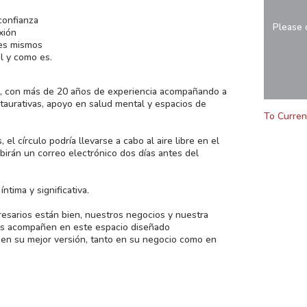
confianza
Please 
exión
des mismos
al y como es.
C, con más de 20 años de experiencia acompañando a
taurativas, apoyo en salud mental y espacios de
To Curren
l círculo podría llevarse a cabo al aire libre en el
birán un correo electrónico dos días antes del
ntima y significativa.
sarios están bien, nuestros negocios y nuestra
s acompañen en este espacio diseñado
 en su mejor versión, tanto en su negocio como en