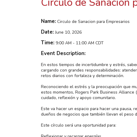
Circulo de Sanacion 
Name:
Circulo de Sanacion para Empresarios
Date:
June 10, 2026
Time:
9:00 AM
-
11:00 AM CDT
Event Description:
En estos tiempos de incertidumbre y estrés, sa
cargando con grandes responsabilidades: atender 
retos diarios con fortaleza y determinación.
Reconociendo el estrés y la preocupación que 
estos momentos, Rogers Park Business Alliance (
cuidado, reflexión y apoyo comunitario.
Este va hacer un espacio para hacer una pausa, r
dueños de negocios que también llevan el peso de
Este círculo será una oportunidad para:
Reflexionar y recargar energías