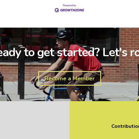
ady to get started? Let's ro
Become a Member
Contributio