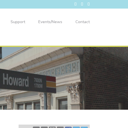
Support
Events/News
Contact