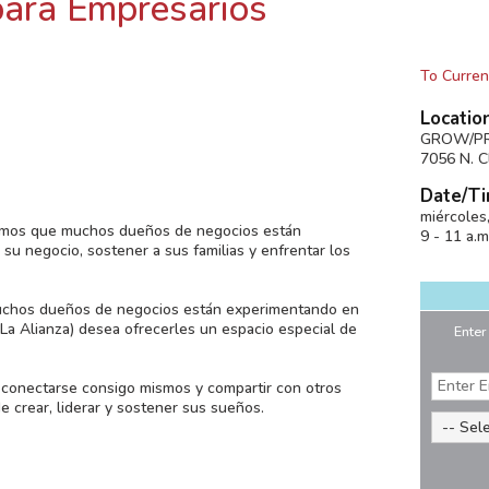
para Empresarios
To Curren
Locatio
GROW/PR
7056 N. Cl
Date/Ti
miércoles
bemos que muchos dueños de negocios están
9 - 11 a.m
su negocio, sostener a sus familias y enfrentar los
muchos dueños de negocios están experimentando en
La Alianza) desea ofrecerles un espacio especial de
Enter
econectarse consigo mismos y compartir con otros
 crear, liderar y sostener sus sueños.