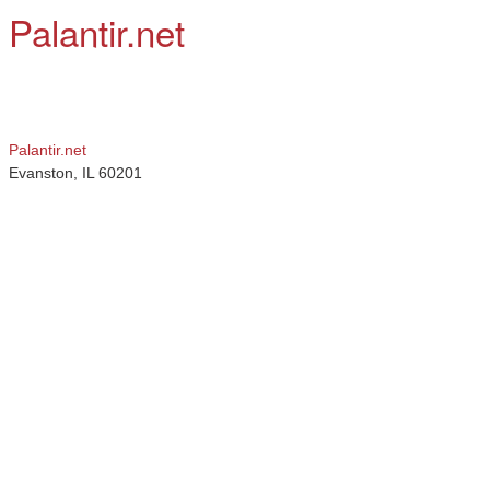
Palantir.net
Palantir.net
Evanston
,
IL
60201